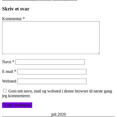
videre
Skriv et svar
Kommentar
*
Navn
*
E-mail
*
Websted
Gem mit navn, mail og websted i denne browser til næste gang
jeg kommenterer.
juli 2026