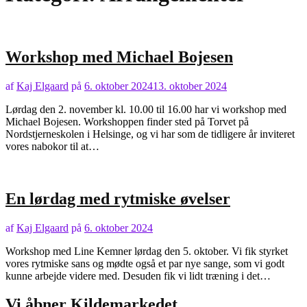
Workshop med Michael Bojesen
af
Kaj Elgaard
på
6. oktober 2024
13. oktober 2024
Lørdag den 2. november kl. 10.00 til 16.00 har vi workshop med
Michael Bojesen. Workshoppen finder sted på Torvet på
Nordstjerneskolen i Helsinge, og vi har som de tidligere år inviteret
vores nabokor til at…
En lørdag med rytmiske øvelser
af
Kaj Elgaard
på
6. oktober 2024
Workshop med Line Kemner lørdag den 5. oktober. Vi fik styrket
vores rytmiske sans og mødte også et par nye sange, som vi godt
kunne arbejde videre med. Desuden fik vi lidt træning i det…
Vi åbner Kildemarkedet